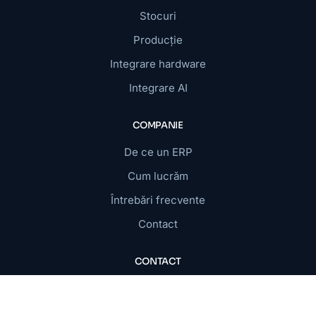
Stocuri
Producție
Integrare hardware
Integrare AI
COMPANIE
De ce un ERP
Cum lucrăm
Întrebări frecvente
Contact
CONTACT
info@digiweb.ro
+40 744 438 476